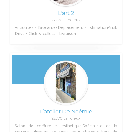
L'art 2
22770 Lancieux
Antiquités • BrocantesDéplacement • EstimationAntik
Drive • Click & collect • Livraison
L’atelier De Noémie
22770 Lancieux
Salon de coiffure et esthétique.Spécialiste de la
couleur.Utilisation de soins pour cheveux haut de