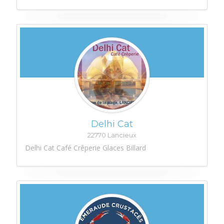
Delhi Cat
22770 Lancieux
Delhi Cat Café Crêperie Glaces Billard